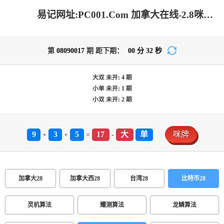
易记网址:PC001.Com 加拿大在线-2.8咪牌结果|加拿大咪牌刮刮结果|PC加拿大2.8预测结果|加拿大pc走势预测|PC在线预测网站|加拿大预测pc2.8咪牌_专业走势结果分析!
第
08090017
期 距下期：
00
分
32
秒
大双
未开:
4
期
小单
未开:
1
期
小双
未开:
2
期
9
3
5
17
大
单
咪牌
+
+
=
-
加拿大28
加拿大西28
台湾28
比特币28
灵机算法
耀测算法
龙鳞算法