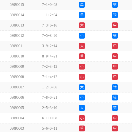
08090015
7+1+0=08
单
错
08090014
1+1+2=04
单
错
08090013
7+3+6=16
大
中
08090012
7+5+8=20
小
错
08090011
3+9+2=14
大
中
08090010
8+9+4=21
单
中
08090009
7+2+3=12
小
中
08090008
7+1+4=12
小
中
08090007
1+2+3=06
大
错
08090006
7+8+6=21
小
错
08090005
2+5+3=10
大
错
08090004
6+1+1=08
小
中
08090003
5+6+0=11
单
中