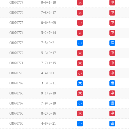
08070777
9+9+1=19
大
中
08070776
7+8+2=17
大
中
08070775
0+6+3=09
小
中
08070774
5+2+7=14
大
中
08070773
7+5+9=21
小
错
08070772
5+3+9=17
大
中
08070771
7+7+1=15
大
中
08070770
4+4+3=11
小
中
08070769
3+3+5=11
大
错
08070768
9+1+9=19
大
中
08070767
7+9+3=19
小
错
08070766
8+2+6=16
大
中
08070765
4+8+9=21
小
错