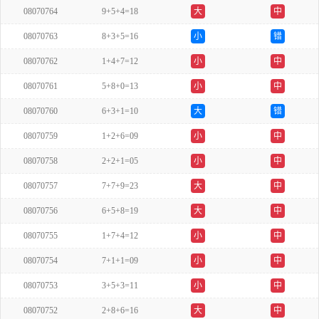
08070764
9+5+4=18
大
中
08070763
8+3+5=16
小
错
08070762
1+4+7=12
小
中
08070761
5+8+0=13
小
中
08070760
6+3+1=10
大
错
08070759
1+2+6=09
小
中
08070758
2+2+1=05
小
中
08070757
7+7+9=23
大
中
08070756
6+5+8=19
大
中
08070755
1+7+4=12
小
中
08070754
7+1+1=09
小
中
08070753
3+5+3=11
小
中
08070752
2+8+6=16
大
中