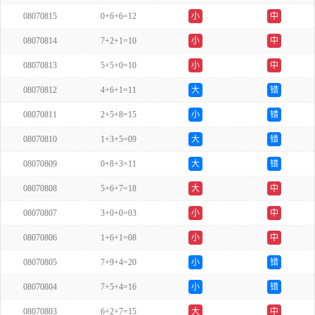
08070815
0+6+6=12
小
中
08070814
7+2+1=10
小
中
08070813
5+5+0=10
小
中
08070812
4+6+1=11
大
错
08070811
2+5+8=15
小
错
08070810
1+3+5=09
大
错
08070809
0+8+3=11
大
错
08070808
5+6+7=18
大
中
08070807
3+0+0=03
小
中
08070806
1+6+1=08
小
中
08070805
7+9+4=20
小
错
08070804
7+5+4=16
小
错
08070803
6+2+7=15
大
中