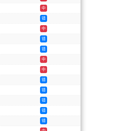
中
错
中
错
错
中
中
错
错
错
错
错
中