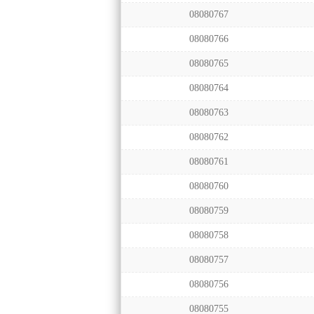
08080767
08080766
08080765
08080764
08080763
08080762
08080761
08080760
08080759
08080758
08080757
08080756
08080755