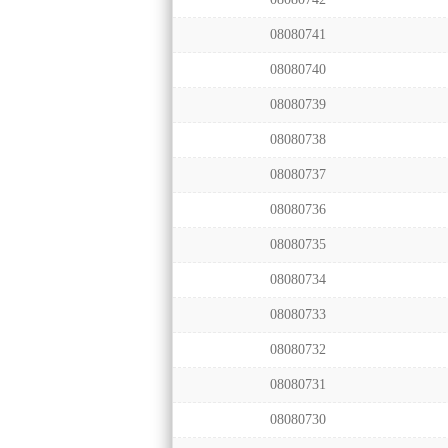
08080741
08080740
08080739
08080738
08080737
08080736
08080735
08080734
08080733
08080732
08080731
08080730