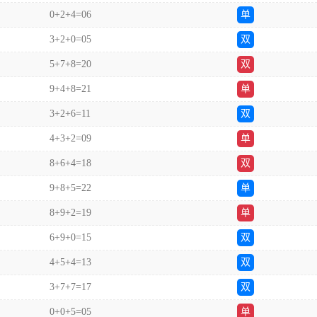
0+2+4=06
单
3+2+0=05
双
5+7+8=20
双
9+4+8=21
单
3+2+6=11
双
4+3+2=09
单
8+6+4=18
双
9+8+5=22
单
8+9+2=19
单
6+9+0=15
双
4+5+4=13
双
3+7+7=17
双
0+0+5=05
单