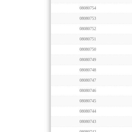
08080754
08080753
08080752
08080751
08080750
08080749
08080748
08080747
08080746
08080745
08080744
08080743
08080742