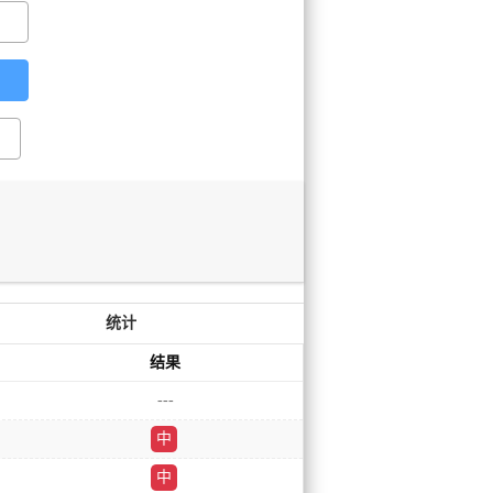
统计
结果
---
中
中