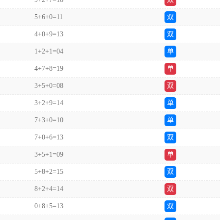
5+6+0=11
双
4+0+9=13
双
1+2+1=04
单
4+7+8=19
单
3+5+0=08
双
3+2+9=14
单
7+3+0=10
单
7+0+6=13
双
3+5+1=09
单
5+8+2=15
双
8+2+4=14
双
0+8+5=13
双