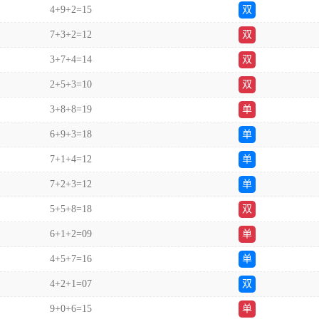
4+9+2=15
双
7+3+2=12
双
3+7+4=14
双
2+5+3=10
双
3+8+8=19
单
6+9+3=18
单
7+1+4=12
单
7+2+3=12
单
5+5+8=18
双
6+1+2=09
单
4+5+7=16
单
4+2+1=07
双
9+0+6=15
单