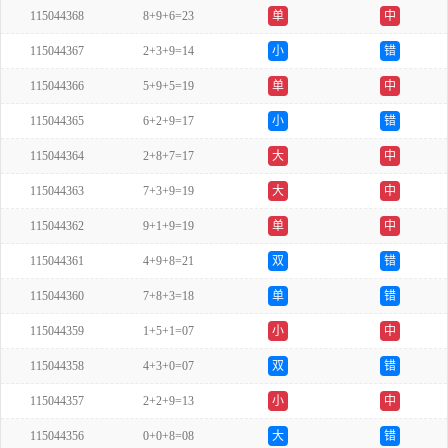
115044368
8+9+6=23
单
中
115044367
2+3+9=14
小
错
115044366
5+9+5=19
单
中
115044365
6+2+9=17
小
错
115044364
2+8+7=17
大
中
115044363
7+3+9=19
大
中
115044362
9+1+9=19
单
中
115044361
4+9+8=21
双
错
115044360
7+8+3=18
单
错
115044359
1+5+1=07
小
中
115044358
4+3+0=07
双
错
115044357
2+2+9=13
小
中
115044356
0+0+8=08
大
错