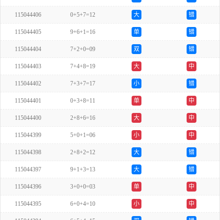
115044406
0+5+7=12
大
错
115044405
9+6+1=16
单
错
115044404
7+2+0=09
双
错
115044403
7+4+8=19
大
中
115044402
7+3+7=17
小
错
115044401
0+3+8=11
单
中
115044400
2+8+6=16
大
中
115044399
5+0+1=06
小
中
115044398
2+8+2=12
大
错
115044397
9+1+3=13
大
错
115044396
3+0+0=03
单
中
115044395
6+0+4=10
小
中