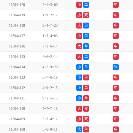
115044120
2+1+3=06
小
单
中
115044119
1+9+2=12
小
双
中
115044118
9+4+7=20
大
单
中
115044117
1+3+4=08
小
单
中
115044116
7+1+6=14
大
单
中
115044115
6+6+2=14
大
单
中
115044114
4+7+9=20
小
单
错
115044113
6+7+6=19
小
单
中
115044112
4+9+2=15
小
单
中
115044111
9+1+5=15
小
单
中
115044110
4+7+7=18
大
双
中
115044109
3+5+4=12
小
双
中
115044108
5+6+0=11
大
单
中