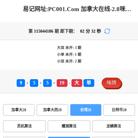
易记网址:PC001.Com 加拿大在线-2.8咪牌结果|加拿大咪牌刮刮结果|PC加拿大2.8预测结果|加拿大pc走势预测|PC在线预测网站|加拿大预测pc2.8咪牌_专业走势结果分析!
第
115044186
期 距下期：
02
分
32
秒
大双
未开:
3
期
小单
未开:
1
期
小双
未开:
2
期
9
5
5
19
大
单
咪牌
+
+
=
-
加拿大28
加拿大西28
台湾28
比特币28
灵机算法
耀测算法
龙鳞算法