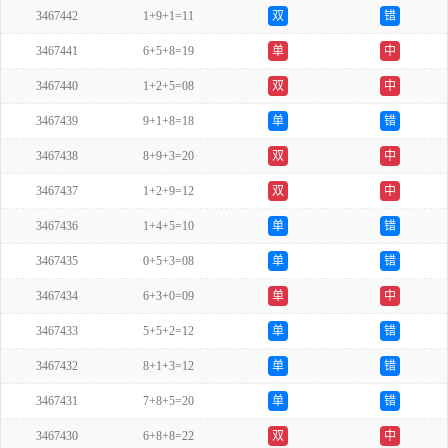
3467442
1+9+1=11
双
错
3467441
6+5+8=19
单
中
3467440
1+2+5=08
双
中
3467439
9+1+8=18
单
错
3467438
8+9+3=20
双
中
3467437
1+2+9=12
双
中
3467436
1+4+5=10
单
错
3467435
0+5+3=08
单
错
3467434
6+3+0=09
单
中
3467433
5+5+2=12
单
错
3467432
8+1+3=12
单
错
3467431
7+8+5=20
单
错
3467430
6+8+8=22
双
中