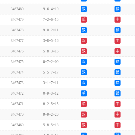
3467480
9+6+4=19
双
错
3467479
7+2+6=15
单
中
3467478
9+0+2=11
双
错
3467477
3+8+5=16
双
中
3467476
5+8+3=16
双
中
3467475
0+7+2=09
双
错
3467474
5+5+7=17
双
错
3467473
3+1+7=11
双
错
3467472
0+9+3=12
单
错
3467471
8+2+5=15
单
中
3467470
9+9+2=20
双
中
3467469
5+8+5=18
双
中