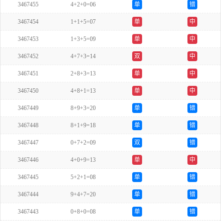
3467455
4+2+0=06
单
错
3467454
1+1+5=07
单
中
3467453
1+3+5=09
单
中
3467452
4+7+3=14
双
中
3467451
2+8+3=13
单
中
3467450
4+8+1=13
单
中
3467449
8+9+3=20
单
错
3467448
8+1+9=18
单
错
3467447
0+7+2=09
双
错
3467446
4+0+9=13
单
中
3467445
5+2+1=08
单
错
3467444
9+4+7=20
单
错
3467443
0+8+0=08
单
错