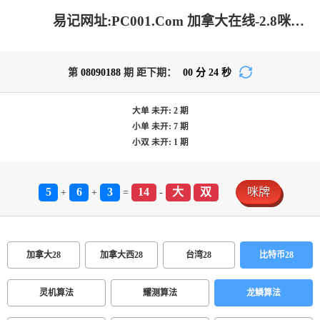
易记网址:PC001.Com 加拿大在线-2.8咪牌结果|加拿大咪牌刮刮结果|PC加拿大2.8预测结果|加拿大pc走势预测|PC在线预测网站|加拿大预测pc2.8咪牌_专业走势结果分析!
第
08090188
期 距下期：
00
分
24
秒
大单
未开:
2
期
小单
未开:
7
期
小双
未开:
1
期
5
6
3
14
大
双
咪牌
+
+
=
-
加拿大28
加拿大西28
台湾28
比特币28
灵机算法
耀测算法
龙鳞算法